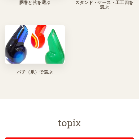
胴巻と弦を選ぶ
スタンド・ケース・工工四を
選ぶ
バチ（爪）で選ぶ
topix