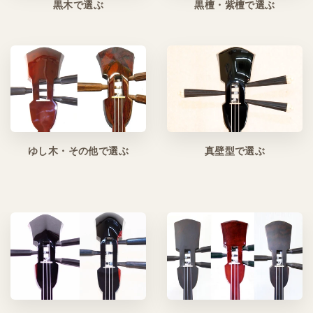
黒木で選ぶ
黒檀・紫檀で選ぶ
ゆし木・その他で選ぶ
真壁型で選ぶ